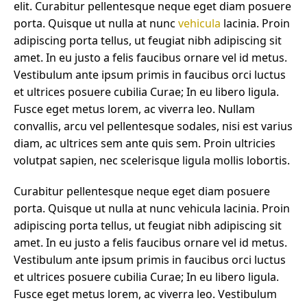
elit. Curabitur pellentesque neque eget diam posuere
porta. Quisque ut nulla at nunc
vehicula
lacinia. Proin
adipiscing porta tellus, ut feugiat nibh adipiscing sit
amet. In eu justo a felis faucibus ornare vel id metus.
Vestibulum ante ipsum primis in faucibus orci luctus
et ultrices posuere cubilia Curae; In eu libero ligula.
Fusce eget metus lorem, ac viverra leo. Nullam
convallis, arcu vel pellentesque sodales, nisi est varius
diam, ac ultrices sem ante quis sem. Proin ultricies
volutpat sapien, nec scelerisque ligula mollis lobortis.
Curabitur pellentesque neque eget diam posuere
porta. Quisque ut nulla at nunc vehicula lacinia. Proin
adipiscing porta tellus, ut feugiat nibh adipiscing sit
amet. In eu justo a felis faucibus ornare vel id metus.
Vestibulum ante ipsum primis in faucibus orci luctus
et ultrices posuere cubilia Curae; In eu libero ligula.
Fusce eget metus lorem, ac viverra leo. Vestibulum