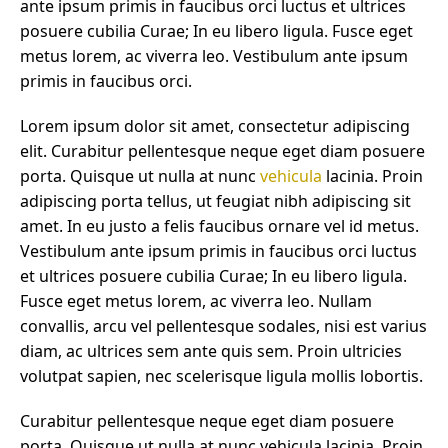
ante ipsum primis in faucibus orci luctus et ultrices
posuere cubilia Curae; In eu libero ligula. Fusce eget
metus lorem, ac viverra leo. Vestibulum ante ipsum
primis in faucibus orci.
Lorem ipsum dolor sit amet, consectetur adipiscing
elit. Curabitur pellentesque neque eget diam posuere
porta. Quisque ut nulla at nunc
vehicula
lacinia. Proin
adipiscing porta tellus, ut feugiat nibh adipiscing sit
amet. In eu justo a felis faucibus ornare vel id metus.
Vestibulum ante ipsum primis in faucibus orci luctus
et ultrices posuere cubilia Curae; In eu libero ligula.
Fusce eget metus lorem, ac viverra leo. Nullam
convallis, arcu vel pellentesque sodales, nisi est varius
diam, ac ultrices sem ante quis sem. Proin ultricies
volutpat sapien, nec scelerisque ligula mollis lobortis.
Curabitur pellentesque neque eget diam posuere
porta. Quisque ut nulla at nunc vehicula lacinia. Proin