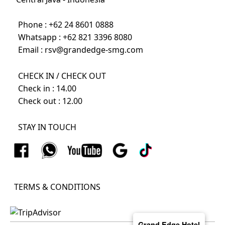
Phone :
+62 24 8601 0888
Whatsapp :
+62 821 3396 8080
Email :
rsv@grandedge-smg.com
CHECK IN / CHECK OUT
Check in : 14.00
Check out : 12.00
STAY IN TOUCH
TERMS & CONDITIONS
Grand Edge Hotel