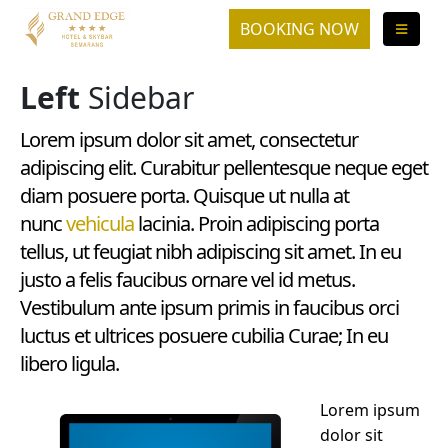
Left
Sidebar
Lorem ipsum dolor sit amet, consectetur
adipiscing elit. Curabitur pellentesque neque eget
diam posuere porta. Quisque ut nulla at
nunc
vehicula
lacinia. Proin adipiscing porta
tellus, ut feugiat nibh adipiscing sit amet. In eu
justo a felis faucibus ornare vel id metus.
Vestibulum ante ipsum primis in faucibus orci
luctus et ultrices posuere cubilia Curae; In eu
libero ligula.
Lorem ipsum
dolor sit