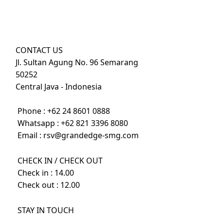
CONTACT US
Jl. Sultan Agung No. 96 Semarang
50252
Central Java - Indonesia
Phone :
+62 24 8601 0888
Whatsapp :
+62 821 3396 8080
Email :
rsv@grandedge-smg.com
CHECK IN / CHECK OUT
Check in : 14.00
Check out : 12.00
STAY IN TOUCH