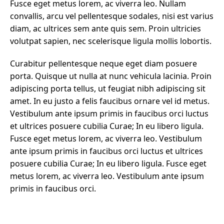
Fusce eget metus lorem, ac viverra leo. Nullam
convallis, arcu vel pellentesque sodales, nisi est varius
diam, ac ultrices sem ante quis sem. Proin ultricies
volutpat sapien, nec scelerisque ligula mollis lobortis.
Curabitur pellentesque neque eget diam posuere
porta. Quisque ut nulla at nunc vehicula lacinia. Proin
adipiscing porta tellus, ut feugiat nibh adipiscing sit
amet. In eu justo a felis faucibus ornare vel id metus.
Vestibulum ante ipsum primis in faucibus orci luctus
et ultrices posuere cubilia Curae; In eu libero ligula.
Fusce eget metus lorem, ac viverra leo. Vestibulum
ante ipsum primis in faucibus orci luctus et ultrices
posuere cubilia Curae; In eu libero ligula. Fusce eget
metus lorem, ac viverra leo. Vestibulum ante ipsum
primis in faucibus orci.