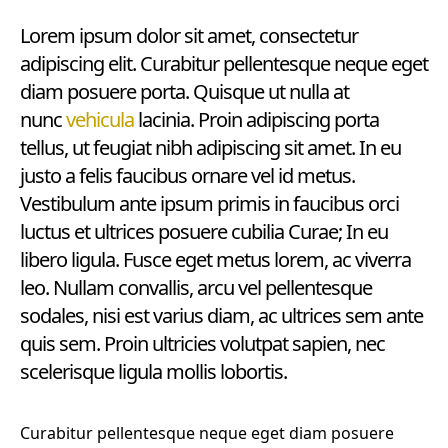
Lorem ipsum dolor sit amet, consectetur
adipiscing elit. Curabitur pellentesque neque eget
diam posuere porta. Quisque ut nulla at
nunc
vehicula
lacinia. Proin adipiscing porta
tellus, ut feugiat nibh adipiscing sit amet. In eu
justo a felis faucibus ornare vel id metus.
Vestibulum ante ipsum primis in faucibus orci
luctus et ultrices posuere cubilia Curae; In eu
libero ligula. Fusce eget metus lorem, ac viverra
leo. Nullam convallis, arcu vel pellentesque
sodales, nisi est varius diam, ac ultrices sem ante
quis sem. Proin ultricies volutpat sapien, nec
scelerisque ligula mollis lobortis.
Curabitur pellentesque neque eget diam posuere